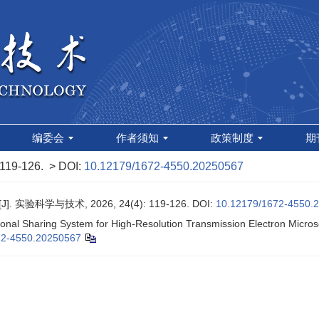
编委会
作者须知
政策制度
期
 119-126.
> DOI:
10.12179/1672-4550.20250567
科学与技术, 2026, 24(4): 119-126.
DOI:
10.12179/1672-4550.
onal Sharing System for High-Resolution Transmission Electron Micros
72-4550.20250567