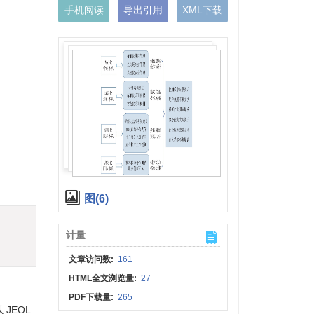
手机阅读
导出引用
XML下载
图(6)
计量
文章访问数:
161
HTML全文浏览量:
27
PDF下载量:
265
JEOL