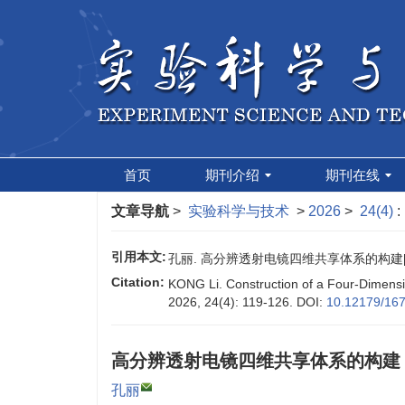
首页
期刊介绍
期刊在线
文章导航
>
实验科学与技术
>
2026
>
24(4)
:
引用本文:
孔丽. 高分辨透射电镜四维共享体系的构建[J]. 实验
Citation:
KONG Li. Construction of a Four-Dimensi
2026, 24(4): 119-126.
DOI:
10.12179/16
高分辨透射电镜四维共享体系的构建
孔丽