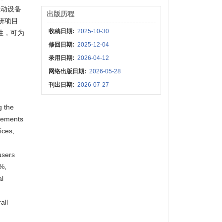
推动设备
出版历程
科研项目
收稿日期:
2025-10-30
性，可为
修回日期:
2025-12-04
录用日期:
2026-04-12
网络出版日期:
2026-05-28
刊出日期:
2026-07-27
g the
plements
ices,
users
%,
al
all