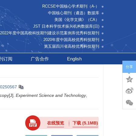
RCCSE中国核心学术期刊（A-）
中国核心期刊（遴选）数据库
美国《化学文摘》（CA）
JST 日本科学技术振兴机构数据库(日)
2022年度中国高校科技期刊建设示范案例库优秀科技期刊
2020年度中国高校优秀科技期刊
第五届四川省高校优秀科技期刊
刊订阅
广告合作
English
分享
20250567
copy[J].
Experiment Science and Technology
,
在线预览
下载
(5.1MB)