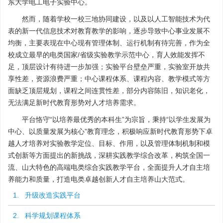
东大学电工电子实验中心。
然而，随着学校一校三地协同建设，以及以人工智能技术为代
表的新一代信息技术对教育教学的影响，逐步导致中心事业发展不
均衡，主要表现在中心现有管理体制、运行机制有待完善，作为全
校成立最早的电类国家/省级实验教学示范中心，育人效能发挥不
足，顶层设计有待进一步加强；实验平台壁垒严重，实验室开放共
享性差，资源浪费严重；中心课程体系、课程内容、教学模式等方
面缺乏顶层规划，课程之间连贯性差，部分内容陈旧，知识老化，
无法满足新时代教育形势对人才培养需求。
平台恪守“以培养最优秀的本科生”为宗旨，秉持“以学生发展为
中心、以质量发展为核心”教育理念，积极响应新时代教育形势下卓
越人才培养对实验教学定位、目标、作用，以及管理体制机制和模
式创新等方面提出的新挑战，深耕实践教学综合改革，构筑全国一
流、山大特色的高端电类综合实践教学平台，全面提升人才自主培
养能力和质量，打造电类卓越创新人才自主培养山大范式。
1. 升级改造实践平台
2. 科学规划课程体系