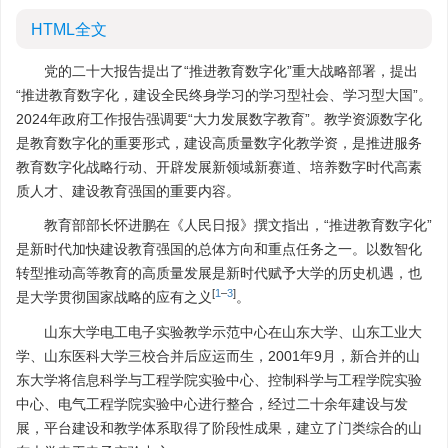
HTML全文
党的二十大报告提出了“推进教育数字化”重大战略部署，提出
“推进教育数字化，建设全民终身学习的学习型社会、学习型大国”。
2024年政府工作报告强调要“大力发展数字教育”。教学资源数字化
是教育数字化的重要形式，建设高质量数字化教学资，是推进服务
教育数字化战略行动、开辟发展新领域新赛道、培养数字时代高素
质人才、建设教育强国的重要内容。
教育部部长怀进鹏在《人民日报》撰文指出，“推进教育数字化”
是新时代加快建设教育强国的总体方向和重点任务之一。以数智化
转型推动高等教育的高质量发展是新时代赋予大学的历史机遇，也
[
1
–
3
]
是大学贯彻国家战略的应有之义
。
山东大学电工电子实验教学示范中心在山东大学、山东工业大
学、山东医科大学三校合并后应运而生，2001年9月，新合并的山
东大学将信息科学与工程学院实验中心、控制科学与工程学院实验
中心、电气工程学院实验中心进行整合，经过二十余年建设与发
展，平台建设和教学体系取得了阶段性成果，建立了门类综合的山