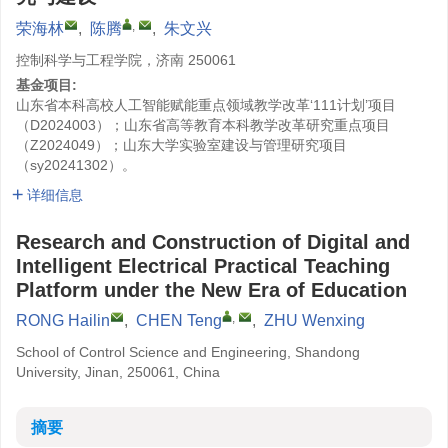
,
荣海林
,
陈腾
,
朱文兴
控制科学与工程学院，济南 250061
基金项目:
山东省本科高校人工智能赋能重点领域教学改革‘111计划’项目
（D2024003）；山东省高等教育本科教学改革研究重点项目
（Z2024049）；山东大学实验室建设与管理研究项目
（sy20241302）。
详细信息
Research and Construction of Digital and
Intelligent Electrical Practical Teaching
Platform under the New Era of Education
,
RONG Hailin
,
CHEN Teng
,
ZHU Wenxing
School of Control Science and Engineering, Shandong
University, Jinan, 250061, China
摘要