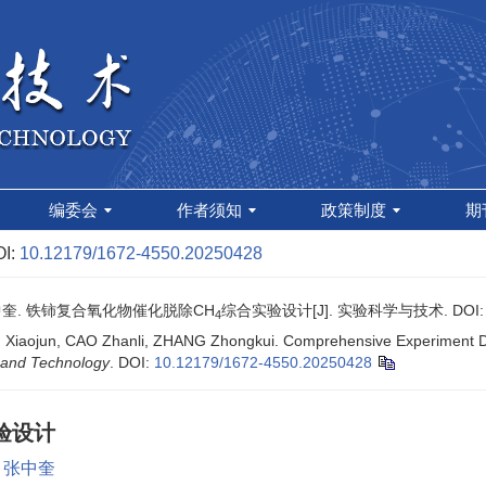
编委会
作者须知
政策制度
期
I:
10.12179/1672-4550.20250428
 张中奎. 铁铈复合氧化物催化脱除CH
综合实验设计[J]. 实验科学与技术.
DOI
4
 Xiaojun, CAO Zhanli, ZHANG Zhongkui. Comprehensive Experiment De
 and Technology
.
DOI:
10.12179/1672-4550.20250428
验设计
张中奎