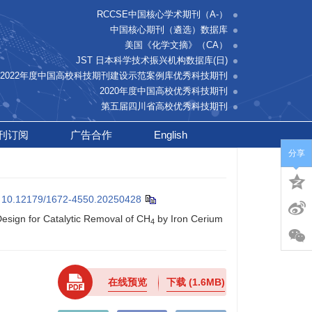
RCCSE中国核心学术期刊（A-）
中国核心期刊（遴选）数据库
美国《化学文摘》（CA）
JST 日本科学技术振兴机构数据库(日)
2022年度中国高校科技期刊建设示范案例库优秀科技期刊
2020年度中国高校优秀科技期刊
第五届四川省高校优秀科技期刊
刊订阅
广告合作
English
分享
:
10.12179/1672-4550.20250428
sign for Catalytic Removal of CH
by Iron Cerium
4
在线预览
下载
(1.6MB)