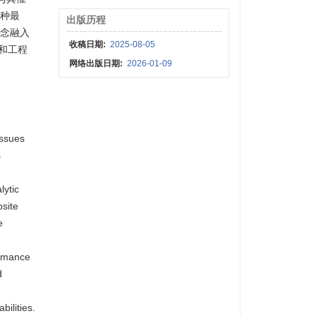
种最
出版历程
理念融入
收稿日期:
2025-08-05
和工程
网络出版日期:
2026-01-09
issues
s
lytic
site
e
ormance
d
bilities.