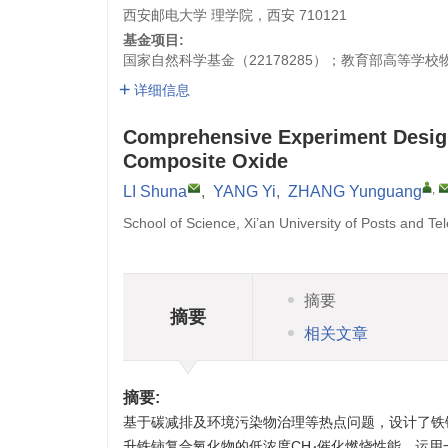
西安邮电大学 理学院，西安 710121
基金项目:
国家自然科学基金（22178285）；教育部高等学校物
详细信息
Comprehensive Experiment Design
Composite Oxide
,
LI Shuna
,
YANG Yi
,
ZHANG Yunguang
School of Science, Xi’an University of Posts and T
摘要
摘要
相关文章
摘要:
基于碳减排及环境污染物治理等热点问题，设计了铁
升铁铈复合氧化物的低浓度CH
催化燃烧性能。运用