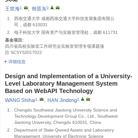
1
,
2
,
,
王世海
,
韩晋东
1.
西南交通大学 成都西南交通大学科技发展集团有限公
司，成都 610031
2.
电子科技大学 国有资产与实验室管理处，成都 611731
基金项目:
四川省高校实验室工作研究会实验室管理专项课题项
目
SCSYS2017022
详细信息
Design and Implementation of a University-
Level Laboratory Management System
Based on WebAPI Technology
1
,
2
,
,
WANG Shihai
,
HAN Jindong
1.
Chengdu Southwest Jiaotong University Science and
Technology Development Group Co., Ltd., Southwest
Jiaotong University, Chengdu 610031, China
2.
Department of State-Qwned Assets and Laboratory
Management, University of Electronic Science