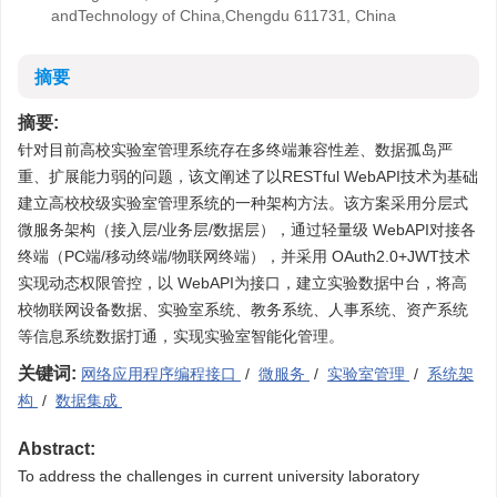
andTechnology of China,Chengdu 611731, China
摘要
摘要:
针对目前高校实验室管理系统存在多终端兼容性差、数据孤岛严
重、扩展能力弱的问题，该文阐述了以RESTful WebAPI技术为基础
建立高校校级实验室管理系统的一种架构方法。该方案采用分层式
微服务架构（接入层/业务层/数据层），通过轻量级 WebAPI对接各
终端（PC端/移动终端/物联网终端），并采用 OAuth2.0+JWT技术
实现动态权限管控，以 WebAPI为接口，建立实验数据中台，将高
校物联网设备数据、实验室系统、教务系统、人事系统、资产系统
等信息系统数据打通，实现实验室智能化管理。
关键词:
网络应用程序编程接口
/
微服务
/
实验室管理
/
系统架
构
/
数据集成
Abstract:
To address the challenges in current university laboratory